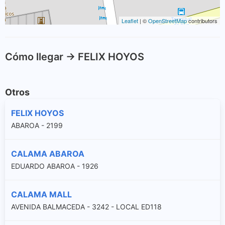
Leaflet
| ©
OpenStreetMap
contributors
Cómo llegar -> FELIX HOYOS
Otros
FELIX HOYOS
ABAROA - 2199
CALAMA ABAROA
EDUARDO ABAROA - 1926
CALAMA MALL
AVENIDA BALMACEDA - 3242 - LOCAL ED118