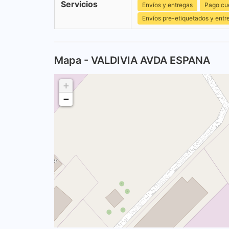
Servicios
Envíos y entregas
Pago cu
Envíos pre-etiquetados y entr
Mapa - VALDIVIA AVDA ESPANA
+
−