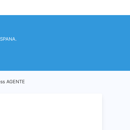
ESPANA.
ess AGENTE