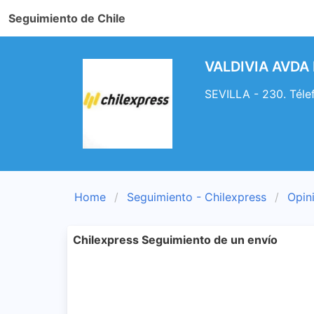
Seguimiento de Chile
VALDIVIA AVDA 
SEVILLA - 230. Tél
Home
Seguimiento - Chilexpress
Opin
Chilexpress Seguimiento de un envío