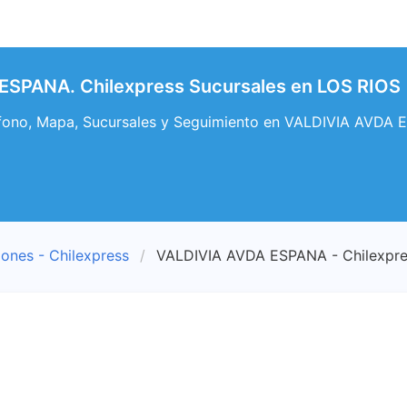
ESPANA. Chilexpress Sucursales en LOS RIOS
efono, Mapa, Sucursales y Seguimiento en VALDIVIA AVDA 
iones - Chilexpress
VALDIVIA AVDA ESPANA - Chilexpr