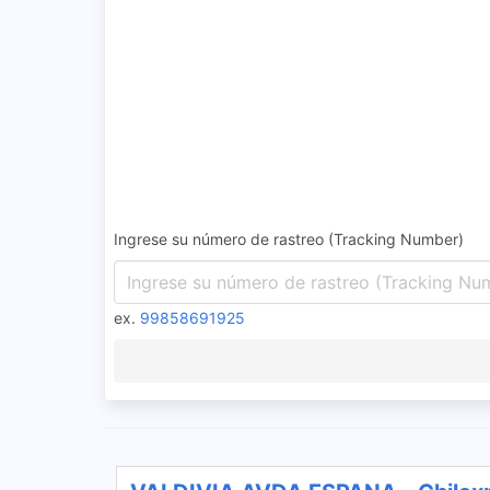
Ingrese su número de rastreo (Tracking Number)
ex.
99858691925