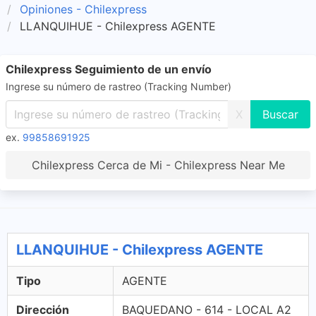
Opiniones - Chilexpress
LLANQUIHUE - Chilexpress AGENTE
Chilexpress Seguimiento de un envío
Ingrese su número de rastreo (Tracking Number)
X
ex.
99858691925
Chilexpress Cerca de Mi - Chilexpress Near Me
LLANQUIHUE - Chilexpress AGENTE
Tipo
AGENTE
Dirección
BAQUEDANO - 614 - LOCAL A2