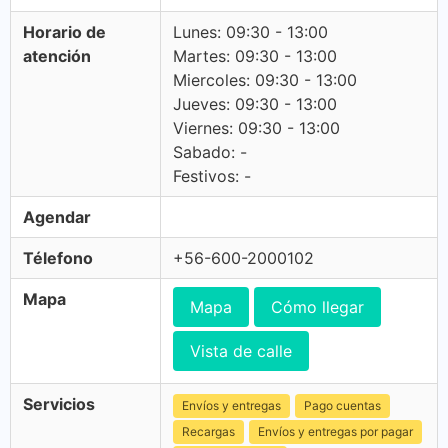
Horario de
Lunes: 09:30 - 13:00
atención
Martes: 09:30 - 13:00
Miercoles: 09:30 - 13:00
Jueves: 09:30 - 13:00
Viernes: 09:30 - 13:00
Sabado: -
Festivos: -
Agendar
Télefono
+56-600-2000102
Mapa
Mapa
Cómo llegar
Vista de calle
Servicios
Envíos y entregas
Pago cuentas
Recargas
Envíos y entregas por pagar