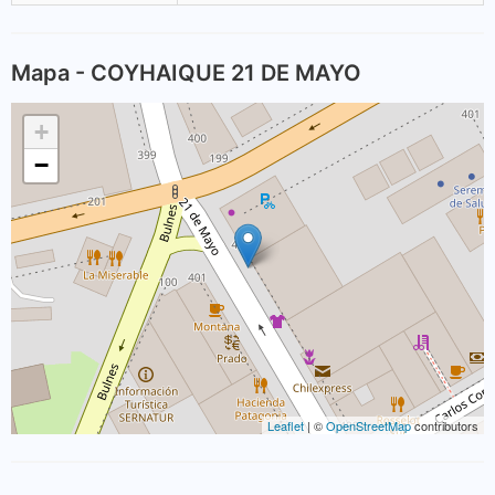
Mapa - COYHAIQUE 21 DE MAYO
+
−
Leaflet
| ©
OpenStreetMap
contributors