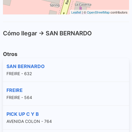
Leaflet
| ©
OpenStreetMap
contributors
Cómo llegar -> SAN BERNARDO
Otros
SAN BERNARDO
FREIRE - 632
FREIRE
FREIRE - 564
PICK UP C Y B
AVENIDA COLON - 764