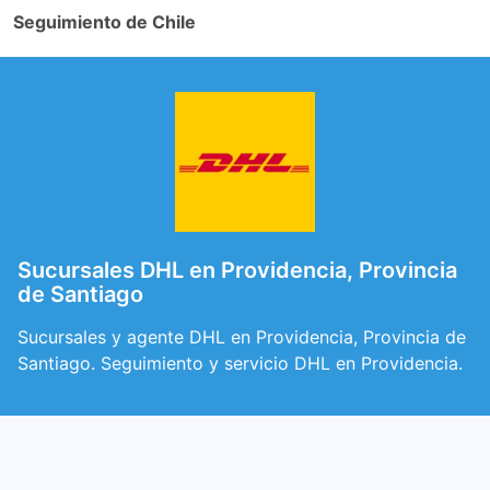
Seguimiento de Chile
Sucursales DHL en Providencia, Provincia
de Santiago
Sucursales y agente DHL en Providencia, Provincia de
Santiago. Seguimiento y servicio DHL en Providencia.