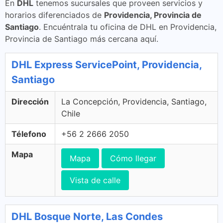
En
DHL
tenemos sucursales que proveen servicios y
horarios diferenciados de
Providencia, Provincia de
Santiago
. Encuéntrala tu oficina de DHL en Providencia,
Provincia de Santiago más cercana aquí.
DHL Express ServicePoint, Providencia,
Santiago
Dirección
La Concepción, Providencia, Santiago,
Chile
Télefono
+56 2 2666 2050
Mapa
Mapa
Cómo llegar
Vista de calle
DHL Bosque Norte, Las Condes