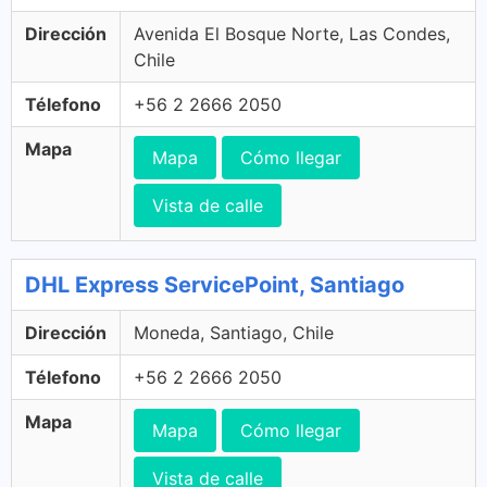
Dirección
Avenida El Bosque Norte, Las Condes,
Chile
Télefono
+56 2 2666 2050
Mapa
Mapa
Cómo llegar
Vista de calle
DHL Express ServicePoint, Santiago
Dirección
Moneda, Santiago, Chile
Télefono
+56 2 2666 2050
Mapa
Mapa
Cómo llegar
Vista de calle