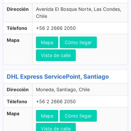
Dirección
Avenida El Bosque Norte, Las Condes,
Chile
Télefono
+56 2 2666 2050
Mapa
Mapa
Cómo llegar
Vista de calle
DHL Express ServicePoint, Santiago
Dirección
Moneda, Santiago, Chile
Télefono
+56 2 2666 2050
Mapa
Mapa
Cómo llegar
Vista de calle