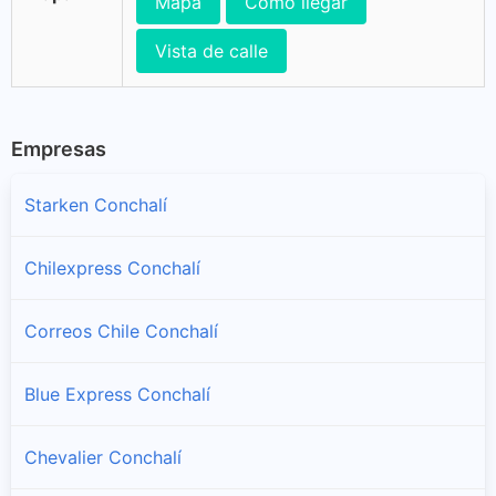
Mapa
Cómo llegar
Vista de calle
Empresas
Starken Conchalí
Chilexpress Conchalí
Correos Chile Conchalí
Blue Express Conchalí
Chevalier Conchalí