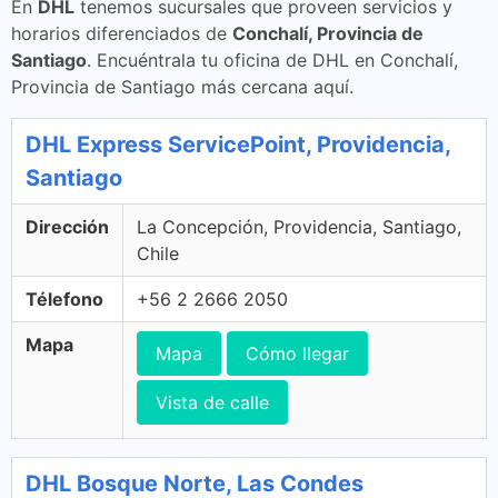
En
DHL
tenemos sucursales que proveen servicios y
horarios diferenciados de
Conchalí, Provincia de
Santiago
. Encuéntrala tu oficina de DHL en Conchalí,
Provincia de Santiago más cercana aquí.
DHL Express ServicePoint, Providencia,
Santiago
Dirección
La Concepción, Providencia, Santiago,
Chile
Télefono
+56 2 2666 2050
Mapa
Mapa
Cómo llegar
Vista de calle
DHL Bosque Norte, Las Condes