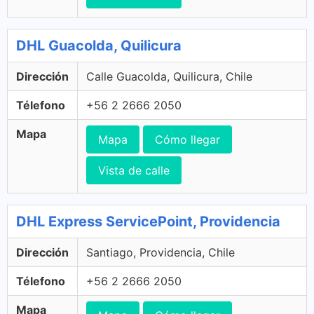
DHL Guacolda, Quilicura
Dirección
Calle Guacolda, Quilicura, Chile
Télefono
+56 2 2666 2050
Mapa
Mapa
Cómo llegar
Vista de calle
DHL Express ServicePoint, Providencia
Dirección
Santiago, Providencia, Chile
Télefono
+56 2 2666 2050
Mapa