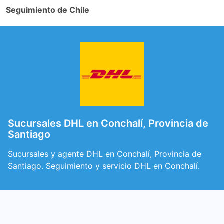
Seguimiento de Chile
Sucursales DHL en Conchalí, Provincia de
Santiago
Sucursales y agente DHL en Conchalí, Provincia de
Santiago. Seguimiento y servicio DHL en Conchalí.