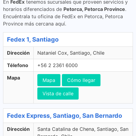
En
FedEx
tenemos sucursales que proveen servicios y
horarios diferenciados de
Petorca, Petorca Province
.
Encuéntrala tu oficina de FedEx en Petorca, Petorca
Province más cercana aquí.
Fedex 1, Santiago
Dirección
Nataniel Cox, Santiago, Chile
Télefono
+56 2 2361 6000
Mapa
Mapa
Cómo llegar
Vista de calle
Fedex Express, Santiago, San Bernardo
Dirección
Santa Catalina de Chena, Santiago, San