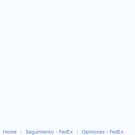
Home
Seguimiento - FedEx
Opiniones - FedEx