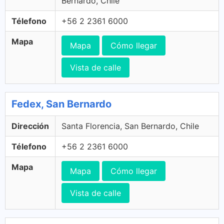
Bernardo, Chile
Télefono
+56 2 2361 6000
Mapa
Mapa
Cómo llegar
Vista de calle
Fedex, San Bernardo
Dirección
Santa Florencia, San Bernardo, Chile
Télefono
+56 2 2361 6000
Mapa
Mapa
Cómo llegar
Vista de calle