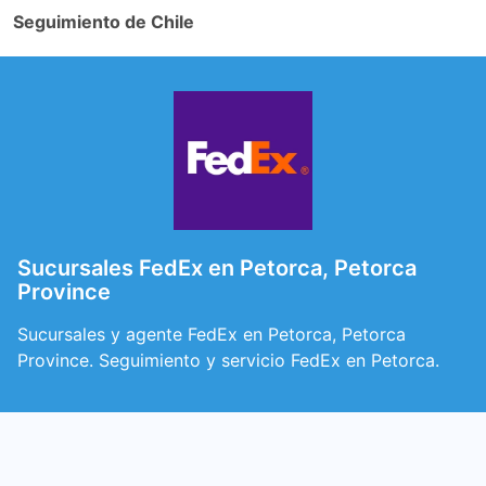
Seguimiento de Chile
Sucursales FedEx en Petorca, Petorca
Province
Sucursales y agente FedEx en Petorca, Petorca
Province. Seguimiento y servicio FedEx en Petorca.