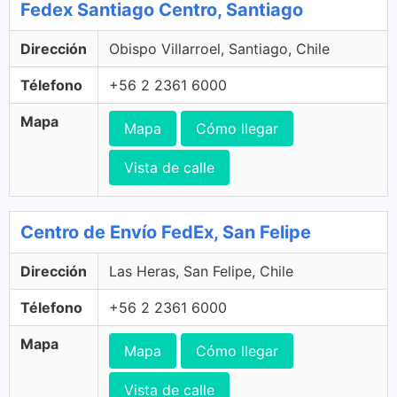
Fedex Santiago Centro, Santiago
Dirección
Obispo Villarroel, Santiago, Chile
Télefono
+56 2 2361 6000
Mapa
Mapa
Cómo llegar
Vista de calle
Centro de Envío FedEx, San Felipe
Dirección
Las Heras, San Felipe, Chile
Télefono
+56 2 2361 6000
Mapa
Mapa
Cómo llegar
Vista de calle