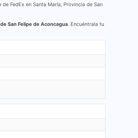
e de FedEx en Santa María, Provincia de San
a de San Felipe de Aconcagua
. Encuéntrala tu