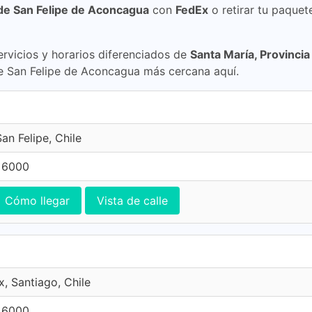
 de San Felipe de Aconcagua
con
FedEx
o retirar tu paquet
rvicios y horarios diferenciados de
Santa María, Provinci
de San Felipe de Aconcagua más cercana aquí.
an Felipe, Chile
 6000
Cómo llegar
Vista de calle
x, Santiago, Chile
 6000