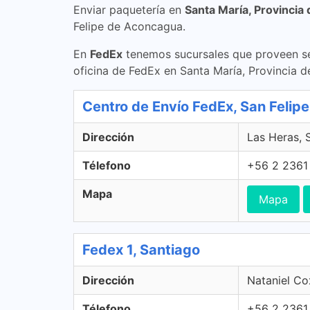
Enviar paquetería en
Santa María, Provincia
Felipe de Aconcagua.
En
FedEx
tenemos sucursales que proveen se
oficina de FedEx en Santa María, Provincia 
Centro de Envío FedEx, San Felipe
Dirección
Las Heras, S
Télefono
+56 2 2361
Mapa
Mapa
Fedex 1, Santiago
Dirección
Nataniel Co
Télefono
+56 2 2361