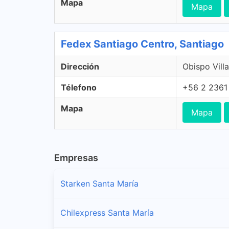
Mapa
Mapa
Fedex Santiago Centro, Santiago
Dirección
Obispo Villa
Télefono
+56 2 2361
Mapa
Mapa
Empresas
Starken Santa María
Chilexpress Santa María