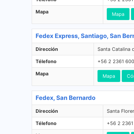
Mapa
Mapa
Fedex Express, Santiago, San Ber
Dirección
Santa Catalina 
Télefono
+56 2 2361 60
Mapa
Mapa
Có
Fedex, San Bernardo
Dirección
Santa Flore
Télefono
+56 2 2361