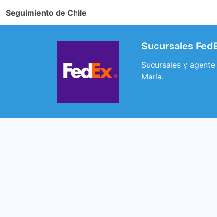
Seguimiento de Chile
Sucursales FedE
Sucursales y agente
María.