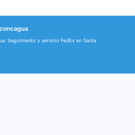
 Aconcagua
ua. Seguimiento y servicio FedEx en Santa