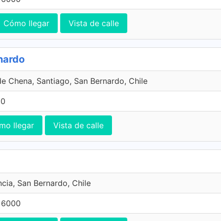
Cómo llegar
Vista de calle
nardo
de Chena, Santiago, San Bernardo, Chile
00
mo llegar
Vista de calle
ncia, San Bernardo, Chile
 6000