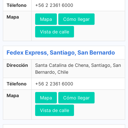
Télefono
+56 2 2361 6000
Mapa
Mapa
Cómo llegar
Vista de calle
Fedex Express, Santiago, San Bernardo
Dirección
Santa Catalina de Chena, Santiago, San
Bernardo, Chile
Télefono
+56 2 2361 6000
Mapa
Mapa
Cómo llegar
Vista de calle