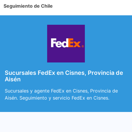
Seguimiento de Chile
Sucursales FedEx en Cisnes, Provincia de
Aisén
Sucursales y agente FedEx en Cisnes, Provincia de
Aisén. Seguimiento y servicio FedEx en Cisnes.