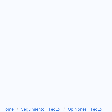
Home
Seguimiento - FedEx
Opiniones - FedEx