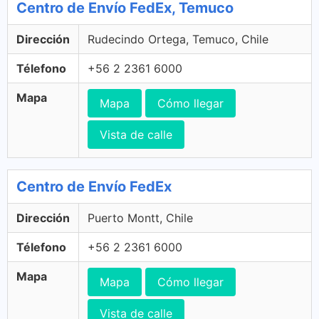
Centro de Envío FedEx, Temuco
Dirección
Rudecindo Ortega, Temuco, Chile
Télefono
+56 2 2361 6000
Mapa
Mapa
Cómo llegar
Vista de calle
Centro de Envío FedEx
Dirección
Puerto Montt, Chile
Télefono
+56 2 2361 6000
Mapa
Mapa
Cómo llegar
Vista de calle