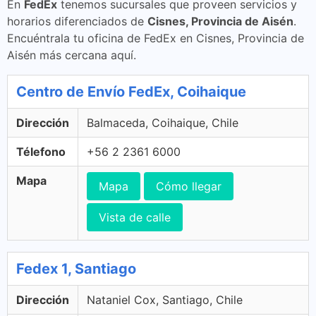
En
FedEx
tenemos sucursales que proveen servicios y
horarios diferenciados de
Cisnes, Provincia de Aisén
.
Encuéntrala tu oficina de FedEx en Cisnes, Provincia de
Aisén más cercana aquí.
Centro de Envío FedEx, Coihaique
Dirección
Balmaceda, Coihaique, Chile
Télefono
+56 2 2361 6000
Mapa
Mapa
Cómo llegar
Vista de calle
Fedex 1, Santiago
Dirección
Nataniel Cox, Santiago, Chile