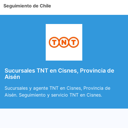
Seguimiento de Chile
Sucursales TNT en Cisnes, Provincia de
Aisén
Sucursales y agente TNT en Cisnes, Provincia de
Aisén. Seguimiento y servicio TNT en Cisnes.