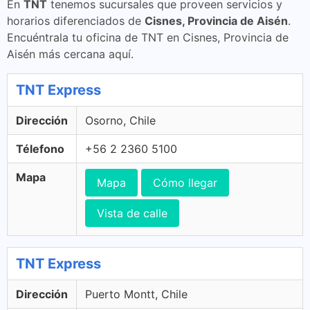
En
TNT
tenemos sucursales que proveen servicios y
horarios diferenciados de
Cisnes, Provincia de Aisén
.
Encuéntrala tu oficina de TNT en Cisnes, Provincia de
Aisén más cercana aquí.
TNT Express
Dirección
Osorno, Chile
Télefono
+56 2 2360 5100
Mapa
Mapa
Cómo llegar
Vista de calle
TNT Express
Dirección
Puerto Montt, Chile