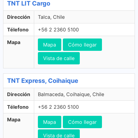
TNT LIT Cargo
Dirección
Talca, Chile
Télefono
+56 2 2360 5100
Mapa
Mapa
Cómo llegar
Vista de calle
TNT Express, Coihaique
Dirección
Balmaceda, Coihaique, Chile
Télefono
+56 2 2360 5100
Mapa
Mapa
Cómo llegar
Vista de calle