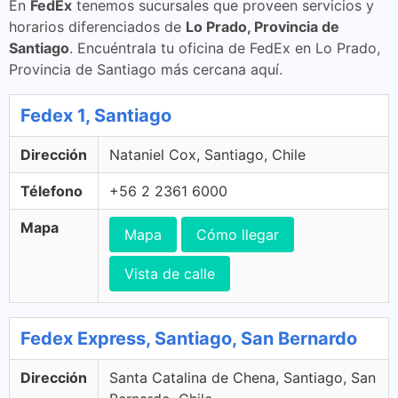
En
FedEx
tenemos sucursales que proveen servicios y
horarios diferenciados de
Lo Prado, Provincia de
Santiago
. Encuéntrala tu oficina de FedEx en Lo Prado,
Provincia de Santiago más cercana aquí.
Fedex 1, Santiago
Dirección
Nataniel Cox, Santiago, Chile
Télefono
+56 2 2361 6000
Mapa
Mapa
Cómo llegar
Vista de calle
Fedex Express, Santiago, San Bernardo
Dirección
Santa Catalina de Chena, Santiago, San