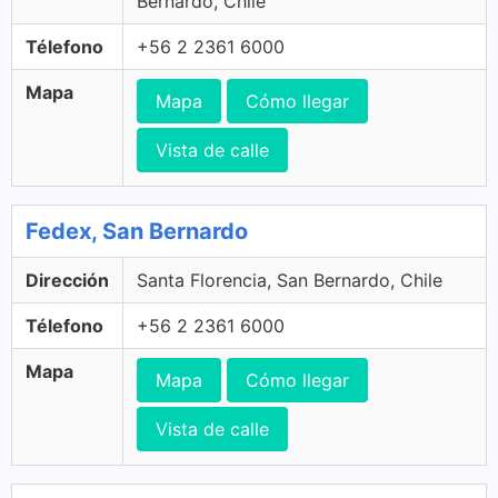
Bernardo, Chile
Télefono
+56 2 2361 6000
Mapa
Mapa
Cómo llegar
Vista de calle
Fedex, San Bernardo
Dirección
Santa Florencia, San Bernardo, Chile
Télefono
+56 2 2361 6000
Mapa
Mapa
Cómo llegar
Vista de calle