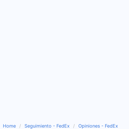
Home
Seguimiento - FedEx
Opiniones - FedEx