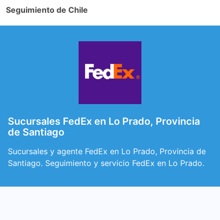
Seguimiento de Chile
Sucursales FedEx en Lo Prado, Provincia
de Santiago
Sucursales y agente FedEx en Lo Prado, Provincia de
Santiago. Seguimiento y servicio FedEx en Lo Prado.