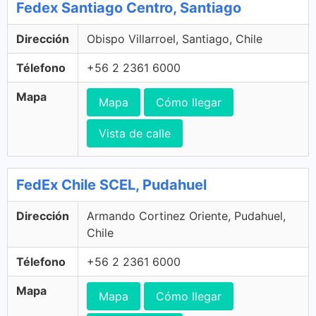
Fedex Santiago Centro, Santiago
Dirección
Obispo Villarroel, Santiago, Chile
Télefono
+56 2 2361 6000
Mapa
Mapa
Cómo llegar
Vista de calle
FedEx Chile SCEL, Pudahuel
Dirección
Armando Cortinez Oriente, Pudahuel,
Chile
Télefono
+56 2 2361 6000
Mapa
Mapa
Cómo llegar