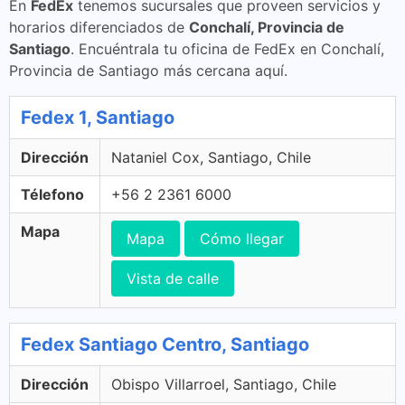
En
FedEx
tenemos sucursales que proveen servicios y
horarios diferenciados de
Conchalí, Provincia de
Santiago
. Encuéntrala tu oficina de FedEx en Conchalí,
Provincia de Santiago más cercana aquí.
Fedex 1, Santiago
Dirección
Nataniel Cox, Santiago, Chile
Télefono
+56 2 2361 6000
Mapa
Mapa
Cómo llegar
Vista de calle
Fedex Santiago Centro, Santiago
Dirección
Obispo Villarroel, Santiago, Chile