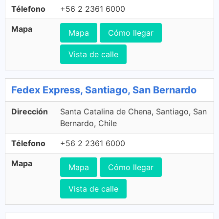
Télefono
+56 2 2361 6000
Mapa
Mapa
Cómo llegar
Vista de calle
Fedex Express, Santiago, San Bernardo
Dirección
Santa Catalina de Chena, Santiago, San
Bernardo, Chile
Télefono
+56 2 2361 6000
Mapa
Mapa
Cómo llegar
Vista de calle