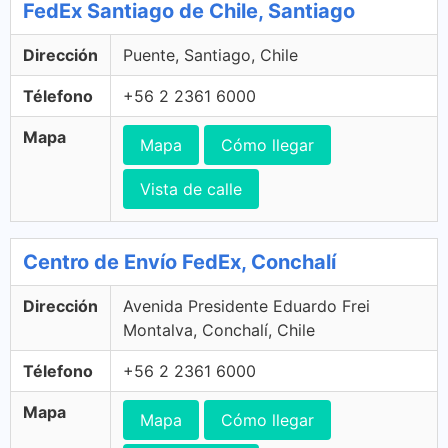
FedEx Santiago de Chile, Santiago
Dirección
Puente, Santiago, Chile
Télefono
+56 2 2361 6000
Mapa
Mapa
Cómo llegar
Vista de calle
Centro de Envío FedEx, Conchalí
Dirección
Avenida Presidente Eduardo Frei
Montalva, Conchalí, Chile
Télefono
+56 2 2361 6000
Mapa
Mapa
Cómo llegar