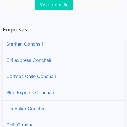
Vista de calle
Empresas
Starken Conchalí
Chilexpress Conchalí
Correos Chile Conchalí
Blue Express Conchalí
Chevalier Conchalí
DHL Conchalí