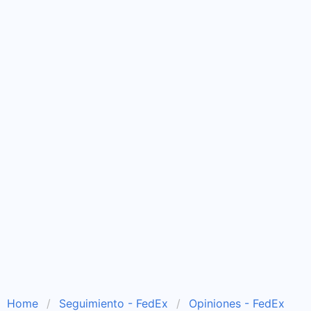
Home
Seguimiento - FedEx
Opiniones - FedEx