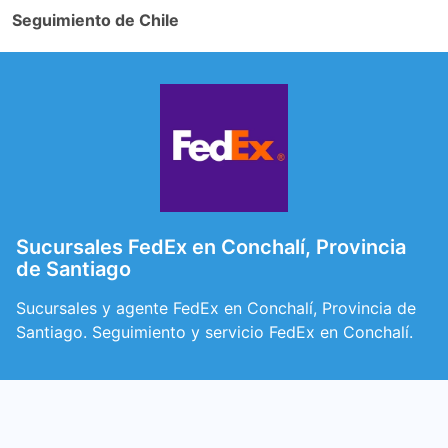
Seguimiento de Chile
Sucursales FedEx en Conchalí, Provincia
de Santiago
Sucursales y agente FedEx en Conchalí, Provincia de
Santiago. Seguimiento y servicio FedEx en Conchalí.