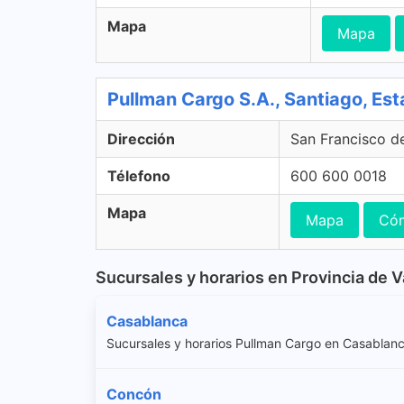
Mapa
Mapa
Pullman Cargo S.A., Santiago, Est
Dirección
San Francisco de
Télefono
600 600 0018
Mapa
Mapa
Cóm
Sucursales y horarios en Provincia de V
Casablanca
Sucursales y horarios Pullman Cargo en Casablan
Concón