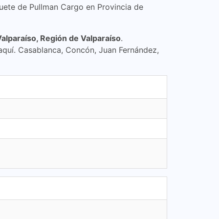
quete de Pullman Cargo en Provincia de
Valparaíso, Región de Valparaíso
.
 aquí. Casablanca, Concón, Juan Fernández,