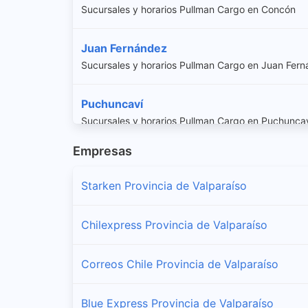
Sucursales y horarios Pullman Cargo en Concón
Juan Fernández
Sucursales y horarios Pullman Cargo en Juan Fer
Puchuncaví
Sucursales y horarios Pullman Cargo en Puchunca
Empresas
Quintero
Sucursales y horarios Pullman Cargo en Quintero
Starken Provincia de Valparaíso
Valparaíso
Chilexpress Provincia de Valparaíso
Sucursales y horarios Pullman Cargo en Valparaíso
Correos Chile Provincia de Valparaíso
Viña Del Mar
Sucursales y horarios Pullman Cargo en Viña Del 
Blue Express Provincia de Valparaíso