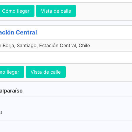
Cómo llegar
Vista de calle
ación Central
 Borja, Santiago, Estación Central, Chile
o llegar
Vista de calle
alparaíso
ca