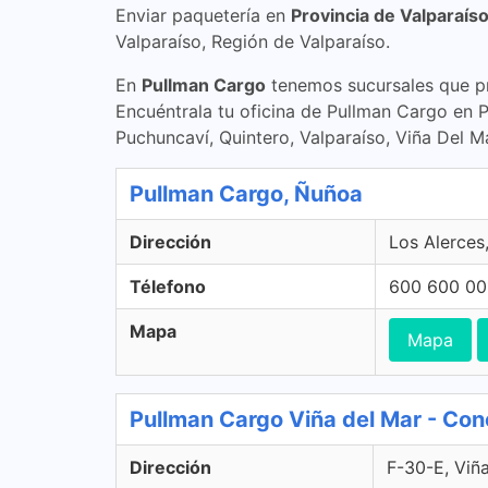
Enviar paquetería en
Provincia de Valparaís
Valparaíso, Región de Valparaíso.
En
Pullman Cargo
tenemos sucursales que pr
Encuéntrala tu oficina de Pullman Cargo en 
Puchuncaví, Quintero, Valparaíso, Viña Del M
Pullman Cargo, Ñuñoa
Dirección
Los Alerces
Télefono
600 600 00
Mapa
Mapa
Pullman Cargo Viña del Mar - Con
Dirección
F-30-E, Viña