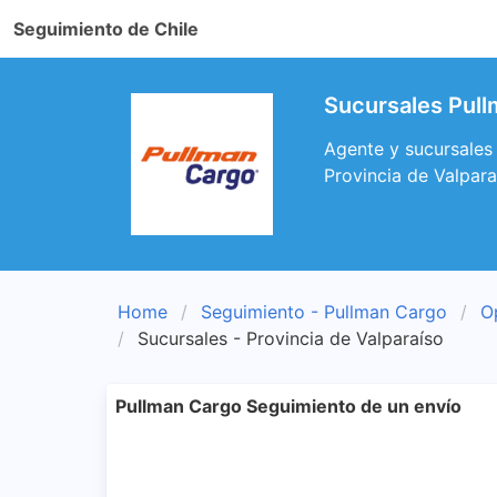
Seguimiento de Chile
Sucursales Pull
Agente y sucursales
Provincia de Valpara
Home
Seguimiento - Pullman Cargo
O
Sucursales - Provincia de Valparaíso
Pullman Cargo Seguimiento de un envío