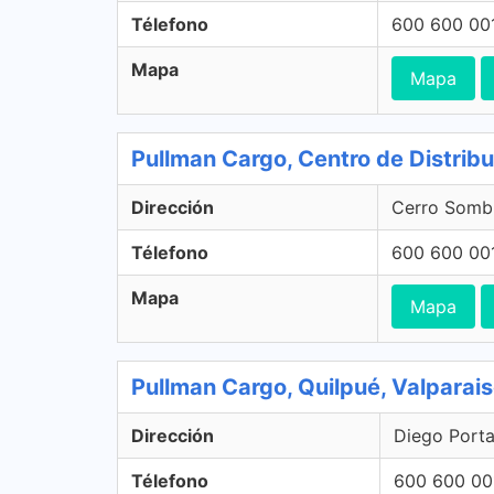
Télefono
600 600 00
Mapa
Mapa
Pullman Cargo, Centro de Distrib
Dirección
Cerro Sombr
Télefono
600 600 00
Mapa
Mapa
Pullman Cargo, Quilpué, Valparai
Dirección
Diego Portal
Télefono
600 600 00