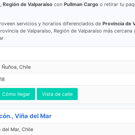
o, Región de Valparaíso
con
Pullman Cargo
o retirar tu pa
oveen servicios y horarios diferenciados de
Provincia de 
Provincia de Valparaíso, Región de Valparaíso más cercana
ar
, Ñuñoa, Chile
18
Cómo llegar
Vista de calle
cón., Viña del Mar
 del Mar, Chile