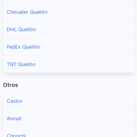
Chevalier Quellón
DHL Quellón
FedEx Quellón
TNT Quellón
Otros
Castro
Ancud
Chonchi