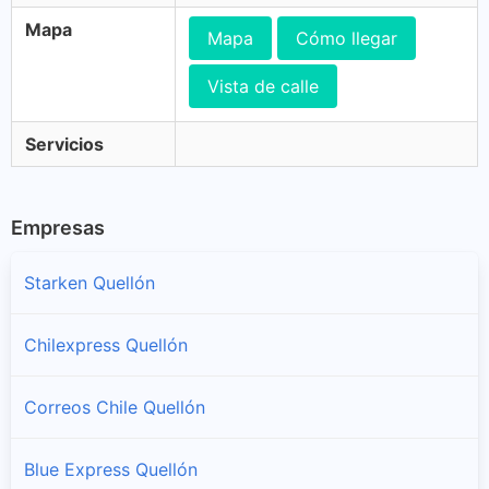
Mapa
Mapa
Cómo llegar
Vista de calle
Servicios
Empresas
Starken Quellón
Chilexpress Quellón
Correos Chile Quellón
Blue Express Quellón