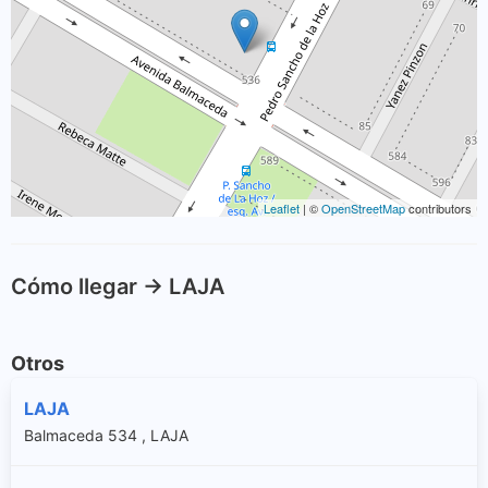
Leaflet
| ©
OpenStreetMap
contributors
Cómo llegar -> LAJA
Otros
LAJA
Balmaceda 534 , LAJA