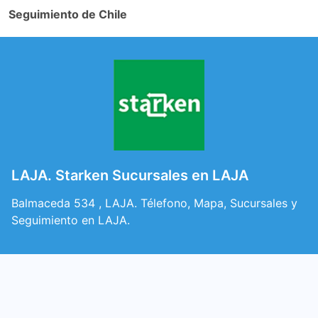
Seguimiento de Chile
LAJA. Starken Sucursales en LAJA
Balmaceda 534 , LAJA. Télefono, Mapa, Sucursales y
Seguimiento en LAJA.