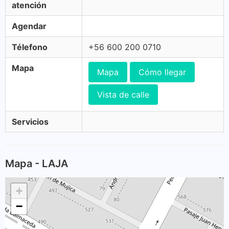
atención
Agendar
Télefono
+56 600 200 0710
Mapa
Mapa
Cómo llegar
Vista de calle
Servicios
Mapa - LAJA
+
−