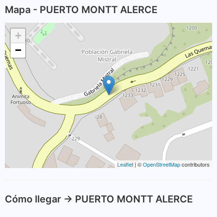
Mapa - PUERTO MONTT ALERCE
+
−
Leaflet
| ©
OpenStreetMap
contributors
Cómo llegar -> PUERTO MONTT ALERCE