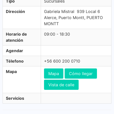
Tipo
Sucursales
Dirección
Gabriela Mistral 939 Local 6
Alerce, Puerto Montt, PUERTO
MONTT
Horario de
09:00 - 18:30
atención
Agendar
Télefono
+56 600 200 0710
Mapa
Mapa
Cómo llegar
Vista de calle
Servicios