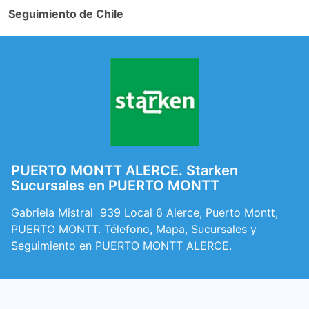
Seguimiento de Chile
PUERTO MONTT ALERCE. Starken
Sucursales en PUERTO MONTT
Gabriela Mistral 939 Local 6 Alerce, Puerto Montt,
PUERTO MONTT. Télefono, Mapa, Sucursales y
Seguimiento en PUERTO MONTT ALERCE.