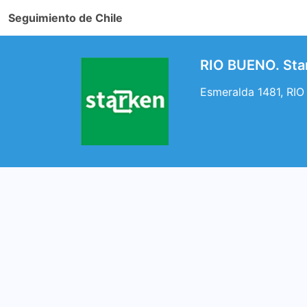
Seguimiento de Chile
RIO BUENO. Sta
Esmeralda 1481, RIO