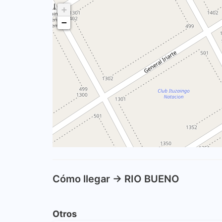
+
−
Cómo llegar -> RIO BUENO
Otros