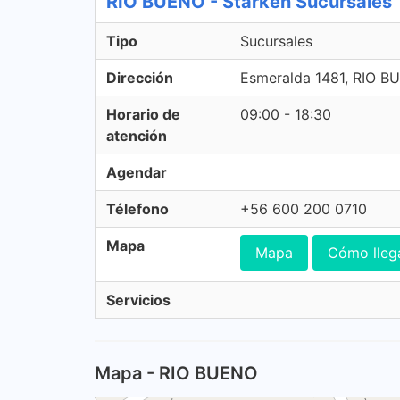
RIO BUENO - Starken Sucursales
Tipo
Sucursales
Dirección
Esmeralda 1481, RIO B
Horario de
09:00 - 18:30
atención
Agendar
Télefono
+56 600 200 0710
Mapa
Mapa
Cómo lleg
Servicios
Mapa - RIO BUENO