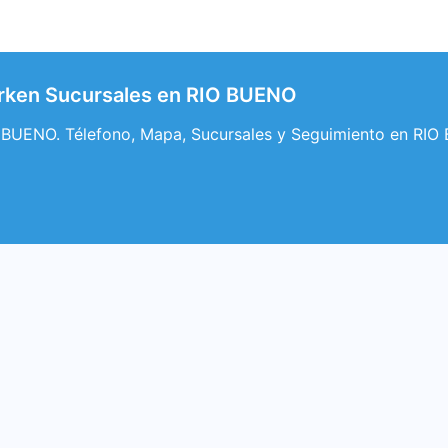
rken Sucursales en RIO BUENO
 BUENO. Télefono, Mapa, Sucursales y Seguimiento en RIO