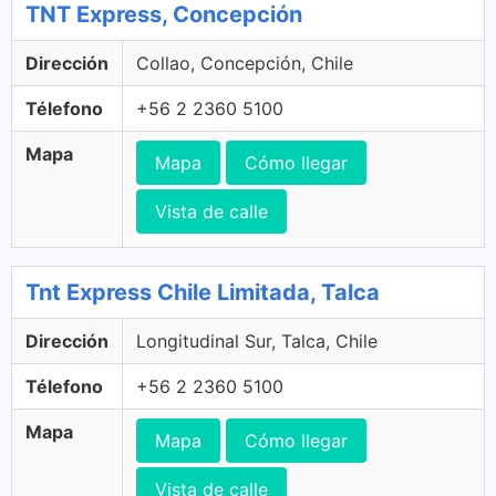
TNT Express, Concepción
Dirección
Collao, Concepción, Chile
Télefono
+56 2 2360 5100
Mapa
Mapa
Cómo llegar
Vista de calle
Tnt Express Chile Limitada, Talca
Dirección
Longitudinal Sur, Talca, Chile
Télefono
+56 2 2360 5100
Mapa
Mapa
Cómo llegar
Vista de calle