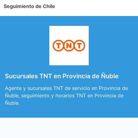
Seguimiento de Chile
Sucursales TNT en Provincia de Ñuble
Agente y sucursales TNT de servicio en Provincia de
Ñuble, seguimiento y horarios TNT en Provincia de
Ñuble.