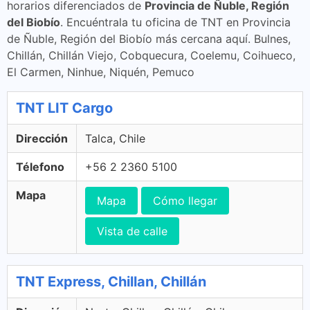
horarios diferenciados de
Provincia de Ñuble, Región
del Biobío
. Encuéntrala tu oficina de TNT en Provincia
de Ñuble, Región del Biobío más cercana aquí. Bulnes,
Chillán, Chillán Viejo, Cobquecura, Coelemu, Coihueco,
El Carmen, Ninhue, Niquén, Pemuco
TNT LIT Cargo
Dirección
Talca, Chile
Télefono
+56 2 2360 5100
Mapa
Mapa
Cómo llegar
Vista de calle
TNT Express, Chillan, Chillán