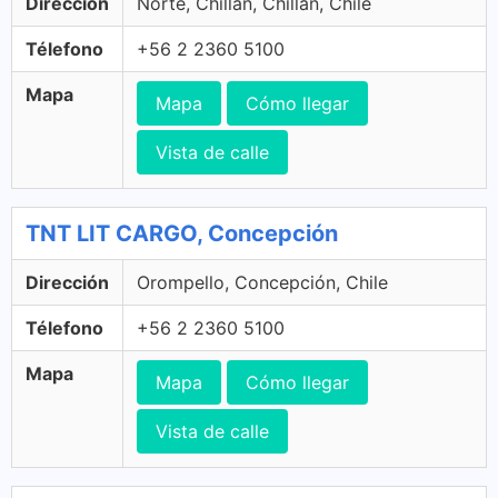
Dirección
Norte, Chillan, Chillán, Chile
Télefono
+56 2 2360 5100
Mapa
Mapa
Cómo llegar
Vista de calle
TNT LIT CARGO, Concepción
Dirección
Orompello, Concepción, Chile
Télefono
+56 2 2360 5100
Mapa
Mapa
Cómo llegar
Vista de calle