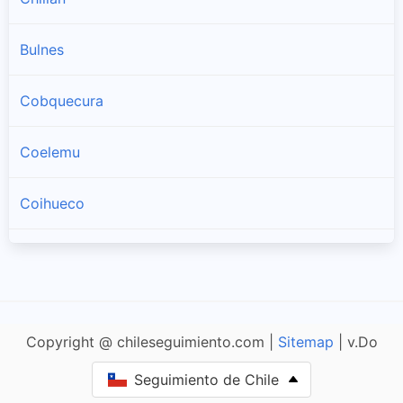
Bulnes
Cobquecura
Coelemu
Coihueco
Chillán Viejo
El Carmen
Copyright @ chileseguimiento.com |
Sitemap
| v.Do
Niquén
Seguimiento de Chile