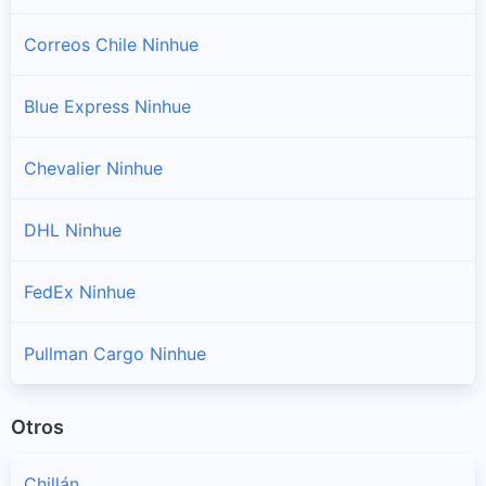
Correos Chile Ninhue
Blue Express Ninhue
Chevalier Ninhue
DHL Ninhue
FedEx Ninhue
Pullman Cargo Ninhue
Otros
Chillán