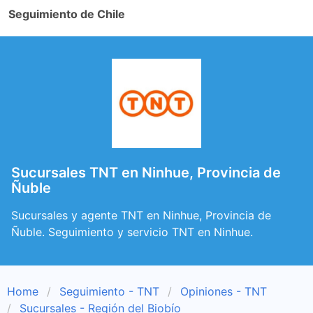
Seguimiento de Chile
Sucursales TNT en Ninhue, Provincia de
Ñuble
Sucursales y agente TNT en Ninhue, Provincia de
Ñuble. Seguimiento y servicio TNT en Ninhue.
Home
Seguimiento - TNT
Opiniones - TNT
Sucursales - Región del Biobío