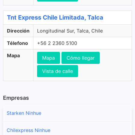
Tnt Express Chile Limitada, Talca
Dirección
Longitudinal Sur, Talca, Chile
Télefono
+56 2 2360 5100
Mapa
Mapa
Cómo llegar
Vista de calle
Empresas
Starken Ninhue
Chilexpress Ninhue