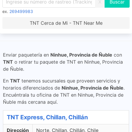
X
ex.
269499983
TNT Cerca de Mi - TNT Near Me
Enviar paquetería en
Ninhue, Provincia de Ñuble
con
TNT
o retirar tu paquete de TNT en Ninhue, Provincia
de Ñuble.
En
TNT
tenemos sucursales que proveen servicios y
horarios diferenciados de
Ninhue, Provincia de Ñuble
.
Encuéntrala tu oficina de TNT en Ninhue, Provincia de
Ñuble más cercana aquí.
TNT Express, Chillan, Chillán
Dirección
Norte, Chillan, Chillán, Chile