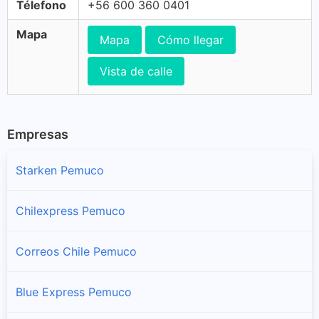
Télefono
+56 600 360 0401
Mapa
Mapa
Cómo llegar
Vista de calle
Empresas
Starken Pemuco
Chilexpress Pemuco
Correos Chile Pemuco
Blue Express Pemuco