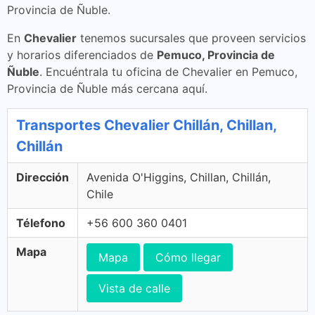
Provincia de Ñuble.
En
Chevalier
tenemos sucursales que proveen servicios
y horarios diferenciados de
Pemuco, Provincia de
Ñuble
. Encuéntrala tu oficina de Chevalier en Pemuco,
Provincia de Ñuble más cercana aquí.
Transportes Chevalier Chillán, Chillan,
Chillán
Dirección
Avenida O'Higgins, Chillan, Chillán,
Chile
Télefono
+56 600 360 0401
Mapa
Mapa
Cómo llegar
Vista de calle