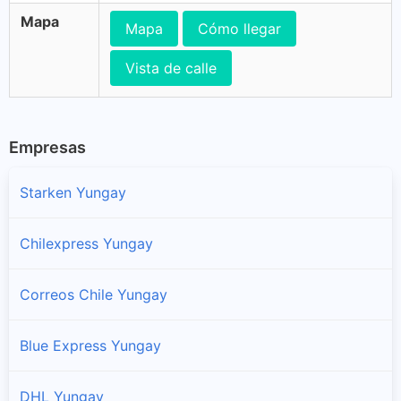
Mapa
Mapa
Cómo llegar
Vista de calle
Empresas
Starken Yungay
Chilexpress Yungay
Correos Chile Yungay
Blue Express Yungay
DHL Yungay