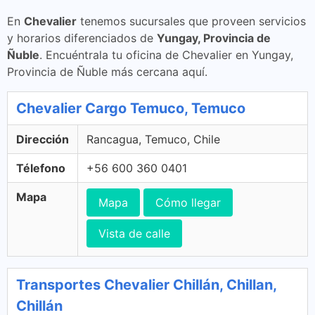
En
Chevalier
tenemos sucursales que proveen servicios
y horarios diferenciados de
Yungay, Provincia de
Ñuble
. Encuéntrala tu oficina de Chevalier en Yungay,
Provincia de Ñuble más cercana aquí.
Chevalier Cargo Temuco, Temuco
Dirección
Rancagua, Temuco, Chile
Télefono
+56 600 360 0401
Mapa
Mapa
Cómo llegar
Vista de calle
Transportes Chevalier Chillán, Chillan,
Chillán