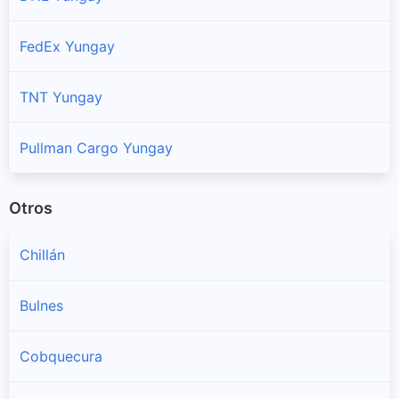
FedEx Yungay
TNT Yungay
Pullman Cargo Yungay
Otros
Chillán
Bulnes
Cobquecura