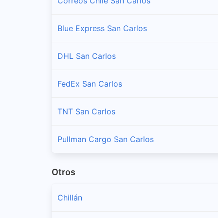
Correos Chile San Carlos
Blue Express San Carlos
DHL San Carlos
FedEx San Carlos
TNT San Carlos
Pullman Cargo San Carlos
Otros
Chillán