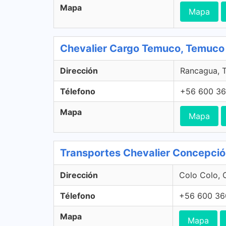
Mapa
Mapa
Chevalier Cargo Temuco, Temuco
Dirección
Rancagua, T
Télefono
+56 600 36
Mapa
Mapa
Transportes Chevalier Concepci
Dirección
Colo Colo, 
Télefono
+56 600 36
Mapa
Mapa