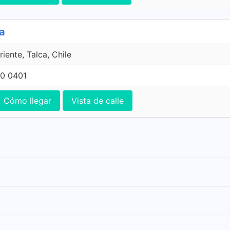
ca
riente, Talca, Chile
0 0401
Cómo llegar
Vista de calle