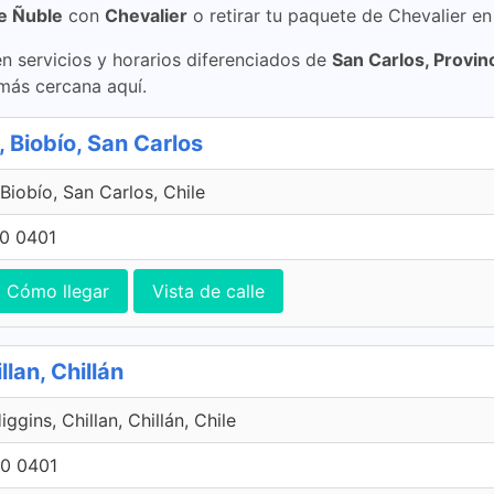
de Ñuble
con
Chevalier
o retirar tu paquete de Chevalier en
 servicios y horarios diferenciados de
San Carlos, Provin
 más cercana aquí.
 Biobío, San Carlos
Biobío, San Carlos, Chile
0 0401
Cómo llegar
Vista de calle
lan, Chillán
ggins, Chillan, Chillán, Chile
0 0401