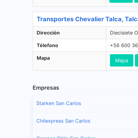
Transportes Chevalier Talca, Tal
Dirección
Diecisiete O
Télefono
+56 600 36
Mapa
Mapa
Empresas
Starken San Carlos
Chilexpress San Carlos