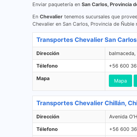
Enviar paquetería en
San Carlos, Provincia 
En
Chevalier
tenemos sucursales que proveen
Chevalier en San Carlos, Provincia de Ñuble
Transportes Chevalier San Carlos,
Dirección
balmaceda, 
Télefono
+56 600 36
Mapa
Mapa
Transportes Chevalier Chillán, Chil
Dirección
Avenida O'Hi
Télefono
+56 600 36