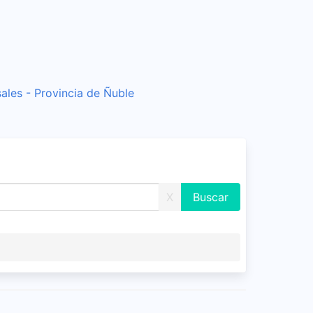
ales - Provincia de Ñuble
X