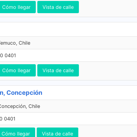
Cómo llegar
Vista de calle
emuco, Chile
0 0401
Cómo llegar
Vista de calle
ón, Concepción
Concepción, Chile
0 0401
Cómo llegar
Vista de calle