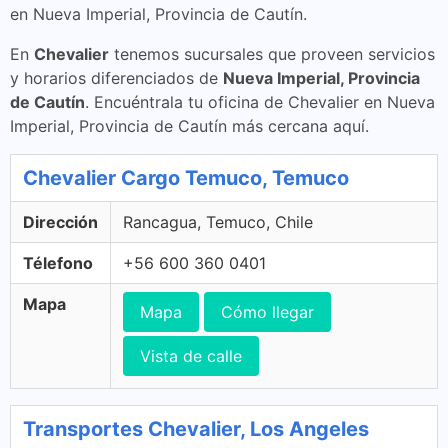
en Nueva Imperial, Provincia de Cautín.
En
Chevalier
tenemos sucursales que proveen servicios
y horarios diferenciados de
Nueva Imperial, Provincia
de Cautín
. Encuéntrala tu oficina de Chevalier en Nueva
Imperial, Provincia de Cautín más cercana aquí.
Chevalier Cargo Temuco, Temuco
Dirección
Rancagua, Temuco, Chile
Télefono
+56 600 360 0401
Mapa
Mapa
Cómo llegar
Vista de calle
Transportes Chevalier, Los Angeles