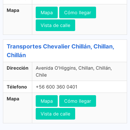
Mapa
Mapa
Cómo llegar
Vista de calle
Transportes Chevalier Chillán, Chillan,
Chillán
Dirección
Avenida O'Higgins, Chillan, Chillán,
Chile
Télefono
+56 600 360 0401
Mapa
Mapa
Cómo llegar
Vista de calle