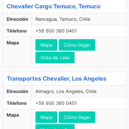
Chevalier Cargo Temuco, Temuco
Dirección
Rancagua, Temuco, Chile
Télefono
+56 600 360 0401
Mapa
Mapa
Cómo llegar
Vista de calle
Transportes Chevalier, Los Angeles
Dirección
Almagro, Los Angeles, Chile
Télefono
+56 600 360 0401
Mapa
Mapa
Cómo llegar