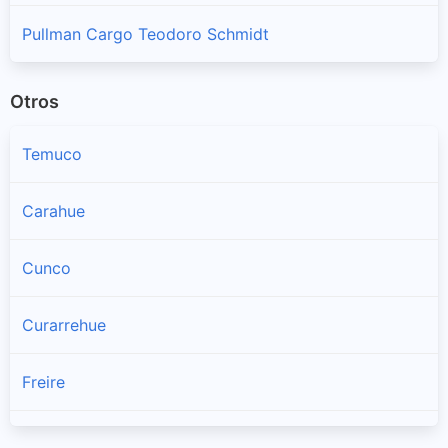
Pullman Cargo Teodoro Schmidt
Otros
Temuco
Carahue
Cunco
Curarrehue
Freire
Galvarino