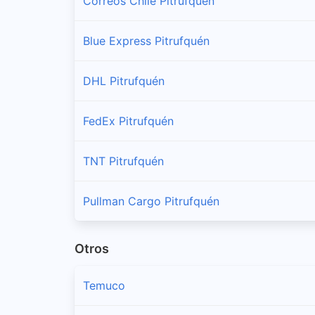
Correos Chile Pitrufquén
Blue Express Pitrufquén
DHL Pitrufquén
FedEx Pitrufquén
TNT Pitrufquén
Pullman Cargo Pitrufquén
Otros
Temuco