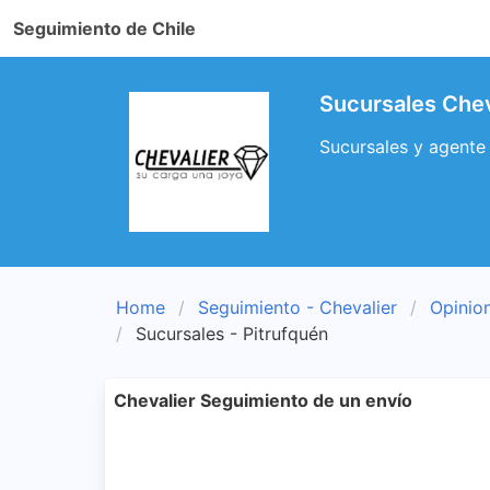
Seguimiento de Chile
Sucursales Chev
Sucursales y agente 
Home
Seguimiento - Chevalier
Opinion
Sucursales - Pitrufquén
Chevalier Seguimiento de un envío