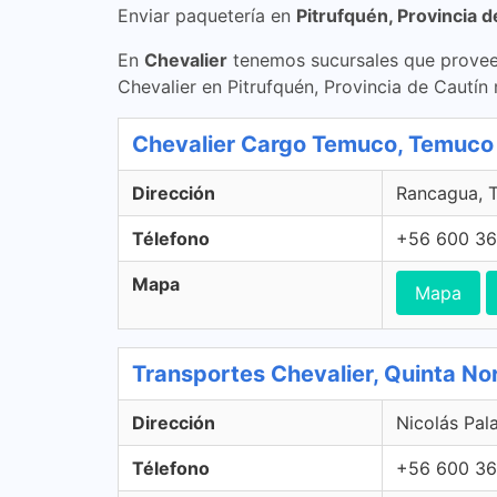
Enviar paquetería en
Pitrufquén, Provincia d
En
Chevalier
tenemos sucursales que proveen
Chevalier en Pitrufquén, Provincia de Cautín
Chevalier Cargo Temuco, Temuco
Dirección
Rancagua, T
Télefono
+56 600 36
Mapa
Mapa
Transportes Chevalier, Quinta No
Dirección
Nicolás Pal
Télefono
+56 600 36