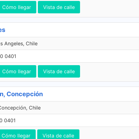
Cómo llegar
Vista de calle
es
s Angeles, Chile
0 0401
Cómo llegar
Vista de calle
ón, Concepción
Concepción, Chile
0 0401
Cómo llegar
Vista de calle