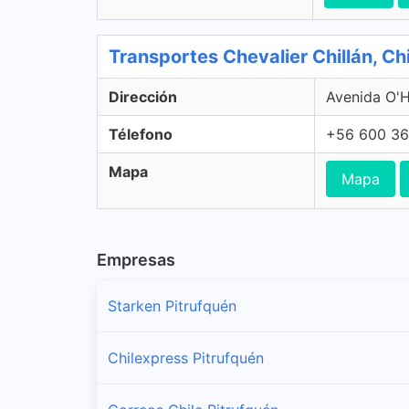
Transportes Chevalier Chillán, Chil
Dirección
Avenida O'Hi
Télefono
+56 600 36
Mapa
Mapa
Empresas
Starken Pitrufquén
Chilexpress Pitrufquén