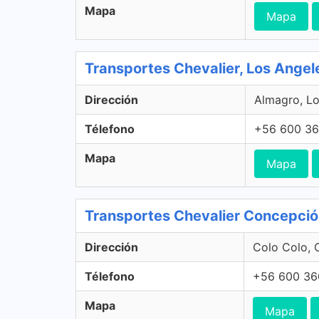
Mapa
Mapa
Transportes Chevalier, Los Angel
Dirección
Almagro, Lo
Télefono
+56 600 36
Mapa
Mapa
Transportes Chevalier Concepci
Dirección
Colo Colo, 
Télefono
+56 600 36
Mapa
Mapa