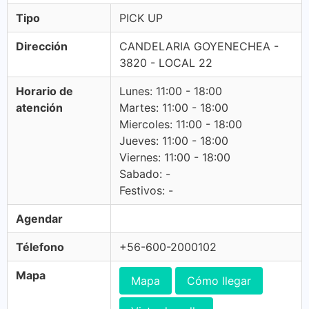
Tipo
PICK UP
Dirección
CANDELARIA GOYENECHEA -
3820 - LOCAL 22
Horario de
Lunes: 11:00 - 18:00
atención
Martes: 11:00 - 18:00
Miercoles: 11:00 - 18:00
Jueves: 11:00 - 18:00
Viernes: 11:00 - 18:00
Sabado: -
Festivos: -
Agendar
Télefono
+56-600-2000102
Mapa
Mapa
Cómo llegar