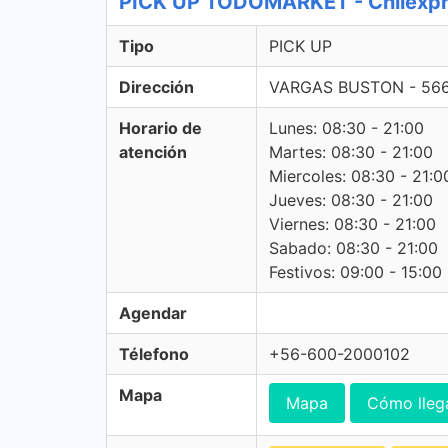
PICK UP TODOMARKET - Chilexpr
Tipo
PICK UP
Dirección
VARGAS BUSTON - 56
Horario de
Lunes: 08:30 - 21:00
atención
Martes: 08:30 - 21:00
Miercoles: 08:30 - 21:0
Jueves: 08:30 - 21:00
Viernes: 08:30 - 21:00
Sabado: 08:30 - 21:00
Festivos: 09:00 - 15:00
Agendar
Télefono
+56-600-2000102
Mapa
Mapa
Cómo lleg