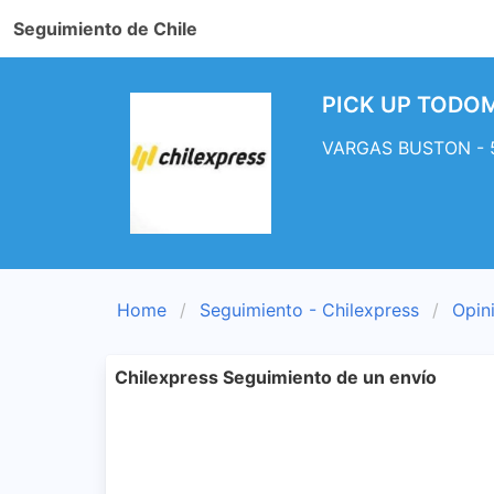
Seguimiento de Chile
PICK UP TODOM
VARGAS BUSTON - 56
Home
Seguimiento - Chilexpress
Opin
Chilexpress Seguimiento de un envío