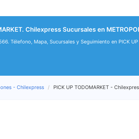
ARKET. Chilexpress Sucursales en METROP
6. Télefono, Mapa, Sucursales y Seguimiento en PICK 
iones - Chilexpress
PICK UP TODOMARKET - Chilexpres