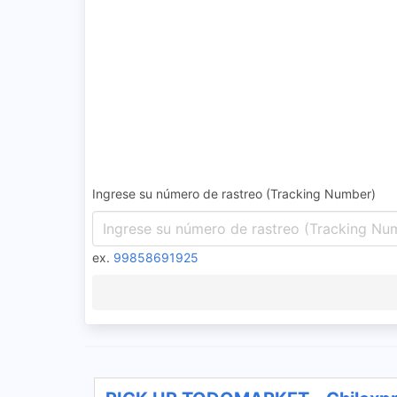
Ingrese su número de rastreo (Tracking Number)
ex.
99858691925