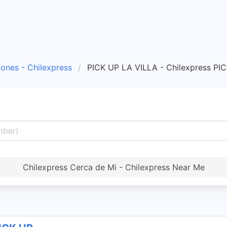
iones - Chilexpress
PICK UP LA VILLA - Chilexpress PI
Chilexpress Cerca de Mi - Chilexpress Near Me