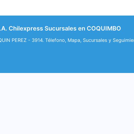
LA. Chilexpress Sucursales en COQUIMBO
IN PEREZ - 3914. Télefono, Mapa, Sucursales y Seguimie