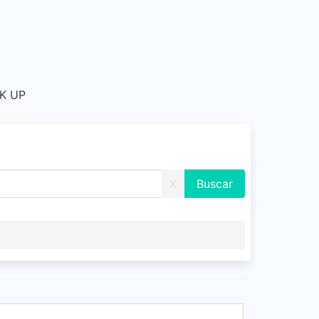
CK UP
X