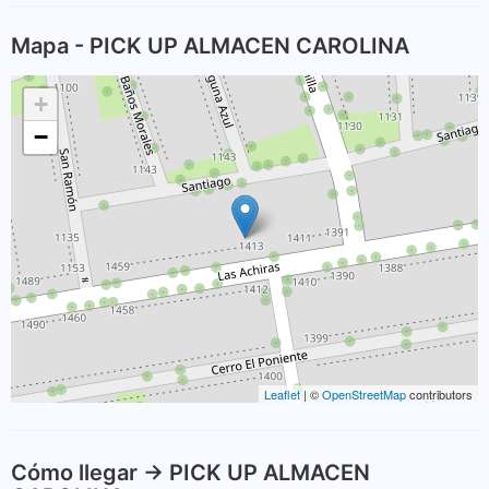
Mapa - PICK UP ALMACEN CAROLINA
+
−
Leaflet
| ©
OpenStreetMap
contributors
Cómo llegar -> PICK UP ALMACEN