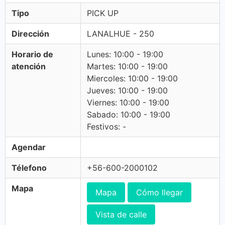
Tipo
PICK UP
Dirección
LANALHUE - 250
Horario de
Lunes: 10:00 - 19:00
atención
Martes: 10:00 - 19:00
Miercoles: 10:00 - 19:00
Jueves: 10:00 - 19:00
Viernes: 10:00 - 19:00
Sabado: 10:00 - 19:00
Festivos: -
Agendar
Télefono
+56-600-2000102
Mapa
Mapa
Cómo llegar
Vista de calle