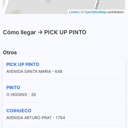
Leaflet
| ©
OpenStreetMap
contributors
Cómo llegar -> PICK UP PINTO
Otros
PICK UP PINTO
AVENIDA SANTA MARIA - 648
PINTO
O HIGGINS - 26
COIHUECO
AVENIDA ARTURO PRAT - 1764