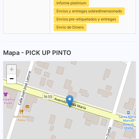
Informe platinium
Envíos y entregas sobredimensionado
Envíos pre-etiquetados y entregas
Envío de Dinero
Mapa - PICK UP PINTO
+
−