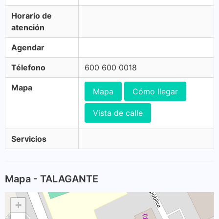
Horario de
atención
Agendar
Télefono
600 600 0018
Mapa
Mapa
Cómo llegar
Vista de calle
Servicios
Mapa - TALAGANTE
+