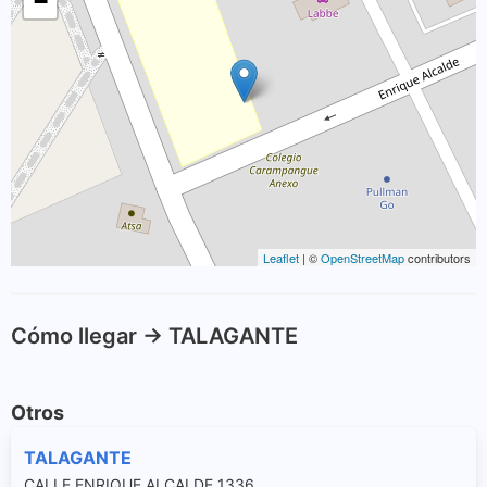
−
Leaflet
| ©
OpenStreetMap
contributors
Cómo llegar -> TALAGANTE
Otros
TALAGANTE
CALLE ENRIQUE ALCALDE 1336