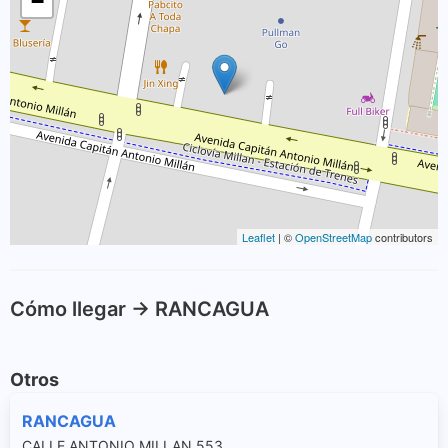
−
Leaflet
| ©
OpenStreetMap
contributors
Cómo llegar -> RANCAGUA
Otros
RANCAGUA
CALLE ANTONIO MILLAN 553