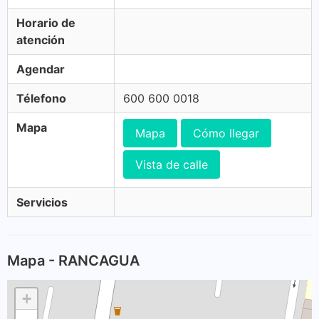
Horario de
atención
Agendar
Télefono
600 600 0018
Mapa
Mapa
Cómo llegar
Vista de calle
Servicios
Mapa - RANCAGUA
+