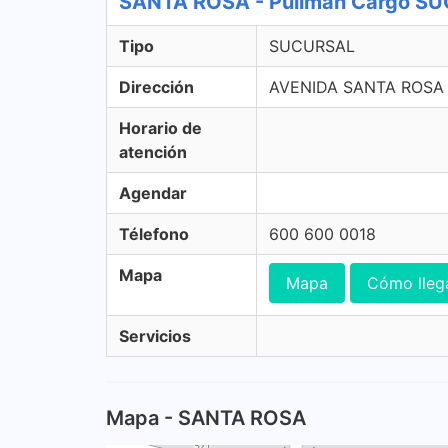
SANTA ROSA - Pullman Cargo S
Tipo
SUCURSAL
Dirección
AVENIDA SANTA ROSA
Horario de
atención
Agendar
Télefono
600 600 0018
Mapa
Mapa
Cómo lleg
Servicios
Mapa - SANTA ROSA