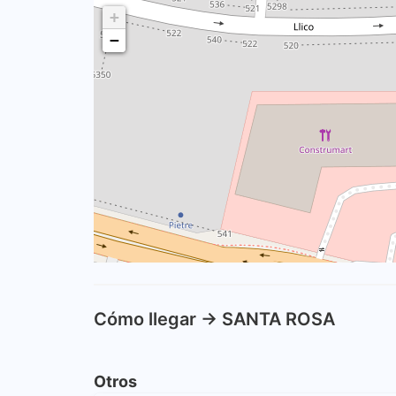
+
−
Cómo llegar -> SANTA ROSA
Otros