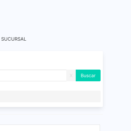
o SUCURSAL
X