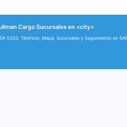
llman Cargo Sucursales en <city>
 5320. Télefono, Mapa, Sucursales y Seguimiento en S