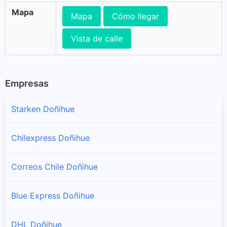
Mapa
Mapa
Cómo llegar
Vista de calle
Empresas
Starken Doñihue
Chilexpress Doñihue
Correos Chile Doñihue
Blue Express Doñihue
DHL Doñihue