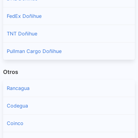
FedEx Doñihue
TNT Doñihue
Pullman Cargo Doñihue
Otros
Rancagua
Codegua
Coinco