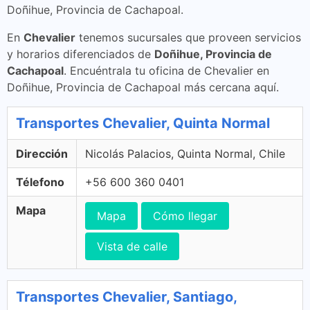
Doñihue, Provincia de Cachapoal.
En
Chevalier
tenemos sucursales que proveen servicios
y horarios diferenciados de
Doñihue, Provincia de
Cachapoal
. Encuéntrala tu oficina de Chevalier en
Doñihue, Provincia de Cachapoal más cercana aquí.
Transportes Chevalier, Quinta Normal
Dirección
Nicolás Palacios, Quinta Normal, Chile
Télefono
+56 600 360 0401
Mapa
Mapa
Cómo llegar
Vista de calle
Transportes Chevalier, Santiago,