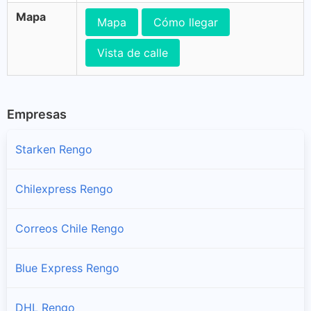
Mapa
Mapa
Cómo llegar
Vista de calle
Empresas
Starken Rengo
Chilexpress Rengo
Correos Chile Rengo
Blue Express Rengo
DHL Rengo