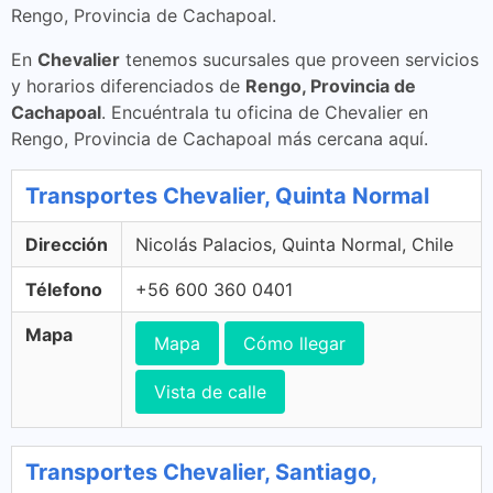
Rengo, Provincia de Cachapoal.
En
Chevalier
tenemos sucursales que proveen servicios
y horarios diferenciados de
Rengo, Provincia de
Cachapoal
. Encuéntrala tu oficina de Chevalier en
Rengo, Provincia de Cachapoal más cercana aquí.
Transportes Chevalier, Quinta Normal
Dirección
Nicolás Palacios, Quinta Normal, Chile
Télefono
+56 600 360 0401
Mapa
Mapa
Cómo llegar
Vista de calle
Transportes Chevalier, Santiago,