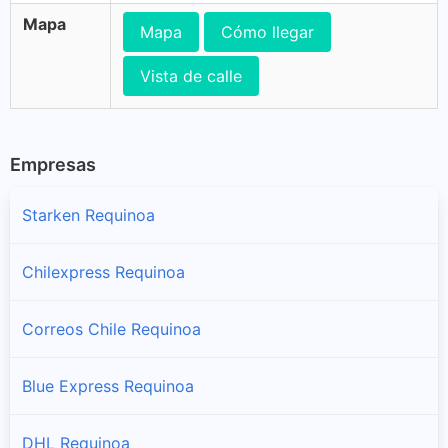
Mapa
Mapa
Cómo llegar
Vista de calle
Empresas
Starken Requinoa
Chilexpress Requinoa
Correos Chile Requinoa
Blue Express Requinoa
DHL Requinoa