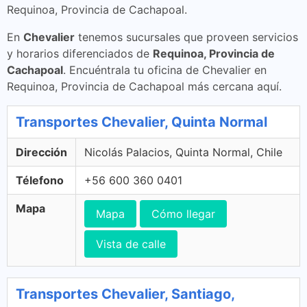
Requinoa, Provincia de Cachapoal.
En
Chevalier
tenemos sucursales que proveen servicios
y horarios diferenciados de
Requinoa, Provincia de
Cachapoal
. Encuéntrala tu oficina de Chevalier en
Requinoa, Provincia de Cachapoal más cercana aquí.
Transportes Chevalier, Quinta Normal
Dirección
Nicolás Palacios, Quinta Normal, Chile
Télefono
+56 600 360 0401
Mapa
Mapa
Cómo llegar
Vista de calle
Transportes Chevalier, Santiago,