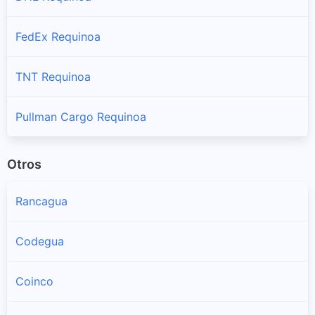
FedEx Requinoa
TNT Requinoa
Pullman Cargo Requinoa
Otros
Rancagua
Codegua
Coinco