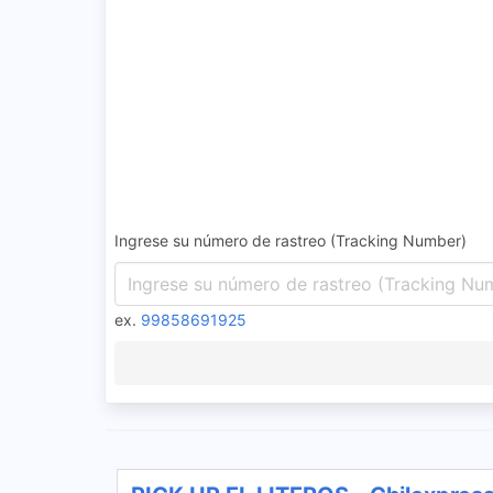
Ingrese su número de rastreo (Tracking Number)
ex.
99858691925