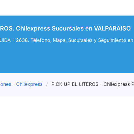
EROS. Chilexpress Sucursales en VALPARAISO
A - 2638. Télefono, Mapa, Sucursales y Seguimiento en
iones - Chilexpress
PICK UP EL LITEROS - Chilexpress 