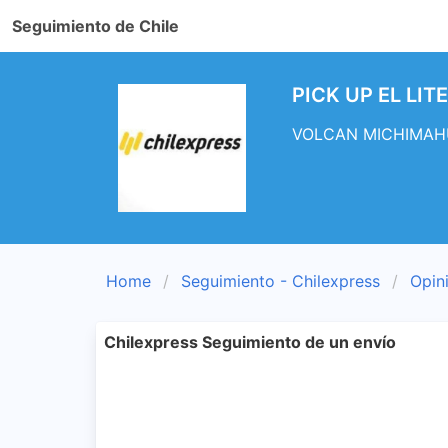
Seguimiento de Chile
PICK UP EL LIT
VOLCAN MICHIMAHUID
Home
Seguimiento - Chilexpress
Opin
Chilexpress Seguimiento de un envío