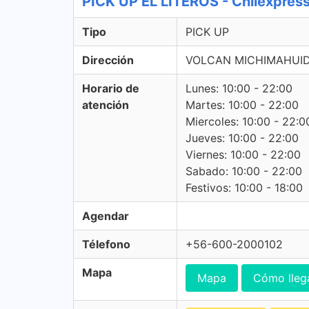
PICK UP EL LITEROS - Chilexpres
Tipo
PICK UP
Dirección
VOLCAN MICHIMAHUID
Horario de
Lunes: 10:00 - 22:00
atención
Martes: 10:00 - 22:00
Miercoles: 10:00 - 22:0
Jueves: 10:00 - 22:00
Viernes: 10:00 - 22:00
Sabado: 10:00 - 22:00
Festivos: 10:00 - 18:00
Agendar
Télefono
+56-600-2000102
Mapa
Mapa
Cómo lleg