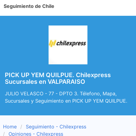
Seguimiento de Chile
PICK UP YEM QUILPUE. Chilexpress
Sucursales en VALPARAISO
JULIO VELASCO - 77 - DPTO 3. Télefono, Mapa,
Sucursales y Seguimiento en PICK UP YEM QUILPUE.
Home
Seguimiento - Chilexpress
Opiniones - Chilexpress