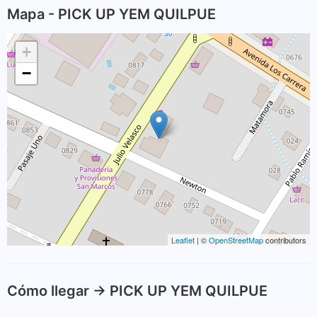
Mapa - PICK UP YEM QUILPUE
+
−
Leaflet
| ©
OpenStreetMap
contributors
Cómo llegar -> PICK UP YEM QUILPUE