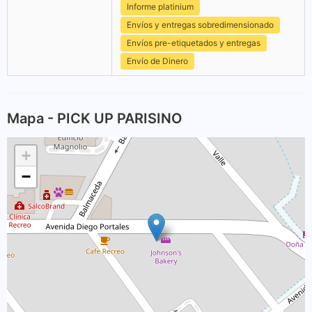
Informe platinium
Envíos y entregas sobredimensionado
Envíos pre-etiquetados y entregas
Envío de Dinero
Mapa - PICK UP PARISINO
+
−