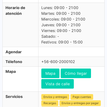
Horario de
Lunes: 09:00 - 21:00
atención
Martes: 09:00 - 21:00
Miercoles: 09:00 - 21:00
Jueves: 09:00 - 21:00
Viernes: 09:00 - 21:00
Sabado: -
Festivos: 09:00 - 15:00
Agendar
Télefono
+56-600-2000102
Mapa
Mapa
Cómo llegar
Vista de calle
Servicios
Envíos y entregas
Pago cuentas
Recargas
Envíos y entregas por pagar