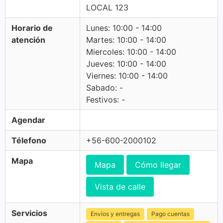
LOCAL 123
Horario de
Lunes: 10:00 - 14:00
atención
Martes: 10:00 - 14:00
Miercoles: 10:00 - 14:00
Jueves: 10:00 - 14:00
Viernes: 10:00 - 14:00
Sabado: -
Festivos: -
Agendar
Télefono
+56-600-2000102
Mapa
Mapa
Cómo llegar
Vista de calle
Servicios
Envíos y entregas
Pago cuentas