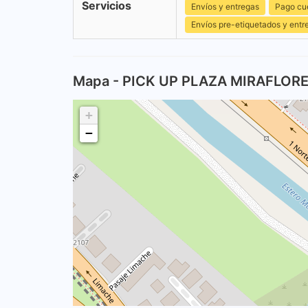
Servicios
Envíos y entregas
Pago cu
Envíos pre-etiquetados y entr
Mapa - PICK UP PLAZA MIRAFLOR
+
−