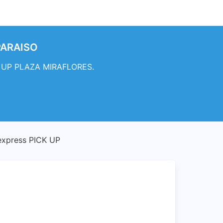
PARAISO
CK UP PLAZA MIRAFLORES.
express PICK UP