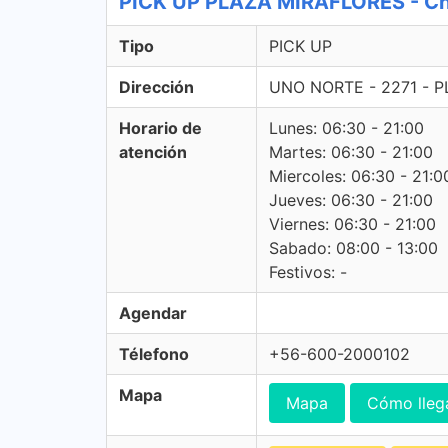
PICK UP PLAZA MIRAFLORES - Ch
Tipo
PICK UP
Dirección
UNO NORTE - 2271 - 
Horario de
Lunes: 06:30 - 21:00
atención
Martes: 06:30 - 21:00
Miercoles: 06:30 - 21:0
Jueves: 06:30 - 21:00
Viernes: 06:30 - 21:00
Sabado: 08:00 - 13:00
Festivos: -
Agendar
Télefono
+56-600-2000102
Mapa
Mapa
Cómo lleg