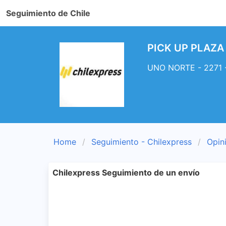
Seguimiento de Chile
PICK UP PLAZA 
UNO NORTE - 2271 -
Home
Seguimiento - Chilexpress
Opin
Chilexpress Seguimiento de un envío