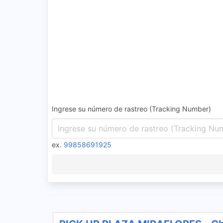
Ingrese su número de rastreo (Tracking Number)
ex.
99858691925