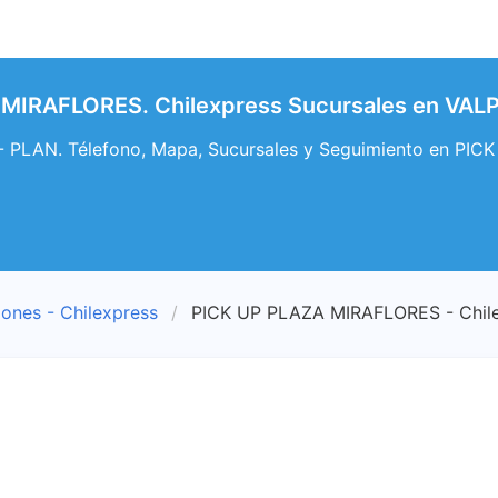
MIRAFLORES. Chilexpress Sucursales en VAL
 PLAN. Télefono, Mapa, Sucursales y Seguimiento en PI
iones - Chilexpress
PICK UP PLAZA MIRAFLORES - Chil