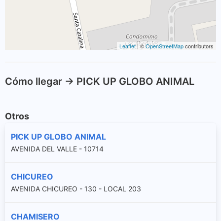
Leaflet
| ©
OpenStreetMap
contributors
Cómo llegar -> PICK UP GLOBO ANIMAL
Otros
PICK UP GLOBO ANIMAL
AVENIDA DEL VALLE - 10714
CHICUREO
AVENIDA CHICUREO - 130 - LOCAL 203
CHAMISERO