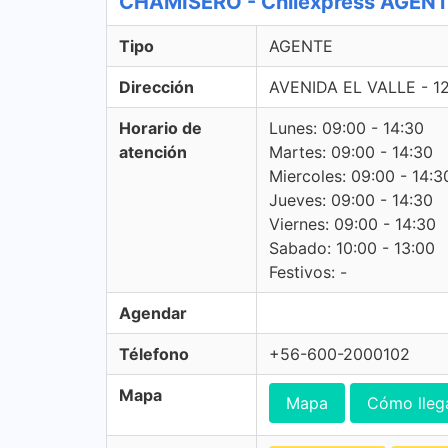
CHAMISERO - Chilexpress AGEN
Tipo
AGENTE
Dirección
AVENIDA EL VALLE - 1
Horario de
Lunes: 09:00 - 14:30
atención
Martes: 09:00 - 14:30
Miercoles: 09:00 - 14:3
Jueves: 09:00 - 14:30
Viernes: 09:00 - 14:30
Sabado: 10:00 - 13:00
Festivos: -
Agendar
Télefono
+56-600-2000102
Mapa
Mapa
Cómo lleg