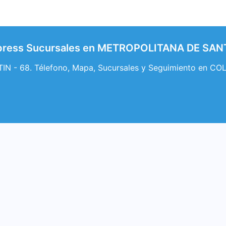
xpress Sucursales en METROPOLITANA DE SA
 - 68. Télefono, Mapa, Sucursales y Seguimiento en COL