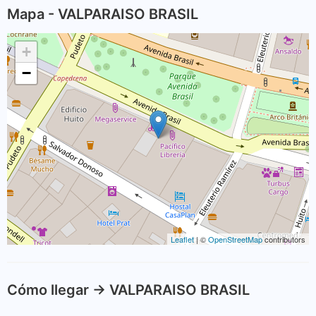
Mapa - VALPARAISO BRASIL
+
−
Leaflet
| ©
OpenStreetMap
contributors
Cómo llegar -> VALPARAISO BRASIL